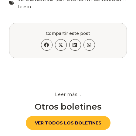
teesin
Compartir este post
Leer más...
Otros boletines
VER TODOS LOS BOLETINES