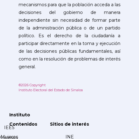
mecanismos para que la población acceda a las
decisiones del gobierno de manera
independiente sin necesidad de formar parte
de la administración pública o de un partido
político. Es el derecho de la ciudadanía a
participar directamente en la toma y ejecución
de las decisiones públicas fundamentales, así
como en la resolución de problemas de interés
general.
©2026 Copyright
Instituto Electoral del Estado de Sinaloa
Instituto
Contenidos
Sitios de interés
IEES
Mujeres
INE
Procesos