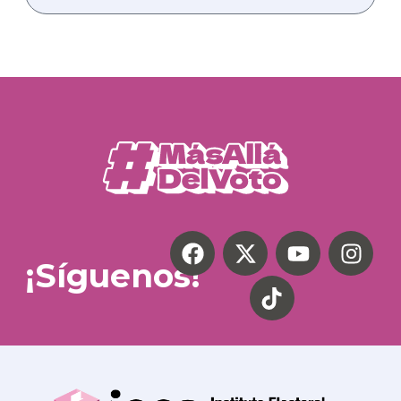
¡Síguenos!