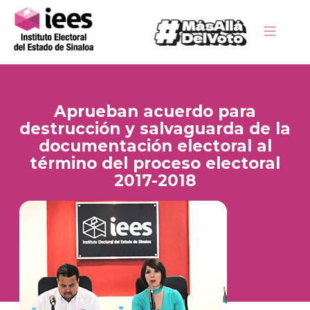
Aprueban acuerdo para
destrucción y salvaguarda de la
documentación electoral al
término del proceso electoral
2017-2018