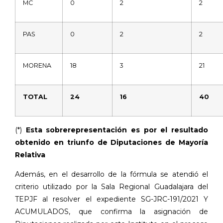
MC
0
2
2
PAS
0
2
2
MORENA
18
3
21
TOTAL
24
16
40
(*)
Esta sobrerepresentación es por el resultado
obtenido en triunfo de Diputaciones de Mayoría
Relativa
Además, en el desarrollo de la fórmula se atendió el
criterio utilizado por la Sala Regional Guadalajara del
TEPJF al resolver el expediente SG-JRC-191/2021 Y
ACUMULADOS, que confirma la asignación de