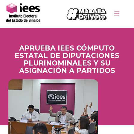
APRUEBA IEES CÓMPUTO
ESTATAL DE DIPUTACIONES
PLURINOMINALES Y SU
ASIGNACIÓN A PARTIDOS