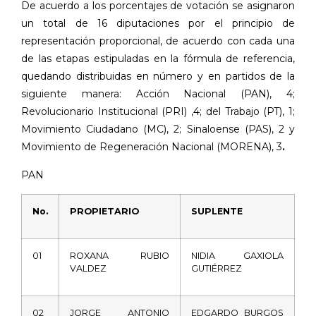
De acuerdo a los porcentajes de votación se asignaron
un total de 16 diputaciones por el principio de
representación proporcional, de acuerdo con cada una
de las etapas estipuladas en la fórmula de referencia,
quedando distribuidas en número y en partidos de la
siguiente manera: Acción Nacional (PAN), 4;
Revolucionario Institucional (PRI) ,4; del Trabajo (PT), 1;
Movimiento Ciudadano (MC), 2; Sinaloense (PAS), 2 y
Movimiento de Regeneración Nacional (MORENA), 3
.
PAN
No.
PROPIETARIO
SUPLENTE
01
ROXANA
RUBIO
NIDIA
GAXIOLA
VALDEZ
GUTIÉRREZ
02
JORGE
ANTONIO
EDGARDO
BURGOS