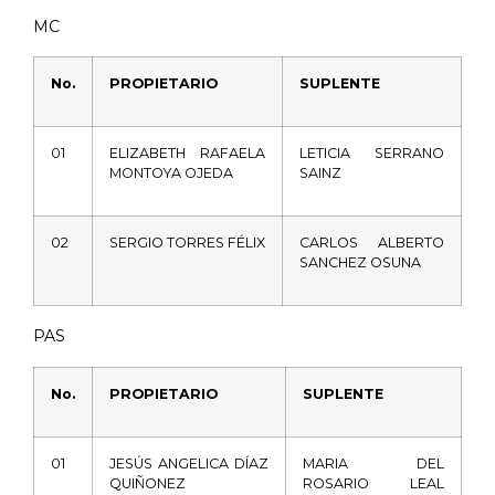
MC
No.
PROPIETARIO
SUPLENTE
01
ELIZABETH
RAFAELA
LETICIA
SERRANO
MONTOYA
OJEDA
SAINZ
02
SERGIO
TORRES
FÉLIX
CARLOS
ALBERTO
SANCHEZ
OSUNA
PAS
No.
PROPIETARIO
SUPLENTE
01
JESÚS
ANGELICA
DÍAZ
MARIA
DEL
QUIÑONEZ
ROSARIO
LEAL