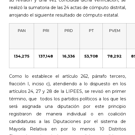
realizó la sumatoria de las 24 actas de cómputo distrital,
arrojando el siguiente resultado de cómputo estatal.
PAN
PRI
PRD
PT
PVEM
134,275
137,148
16,336
53,708
78,292
8
Como lo establece el artículo 262, párrafo tercero,
fracción I, inciso c), atendiendo a lo dispuesto en los
artículos 24, 27 y 28 de la LIPEES, se revisó en primer
término, que
todos los partidos políticos a los que les
será asignada una diputación por este principio
registraron de manera individual o en coalición
candidaturas a las Diputaciones por el sistema de
Mayoría Relativa en por lo menos 10 Distritos