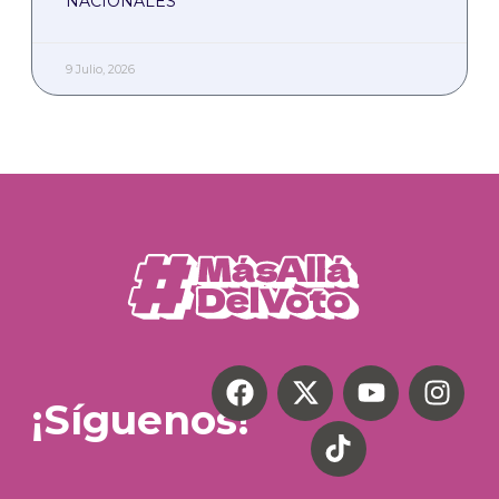
NACIONALES
9 Julio, 2026
¡Síguenos!