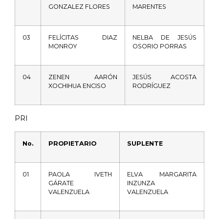
GONZALEZ
FLORES
MARENTES
03
FELÍCITAS
DIAZ
NELBA
DE
JESÚS
MONROY
OSORIO
PORRAS
04
ZENEN
AARÓN
JESÚS
ACOSTA
XOCHIHUA
ENCISO
RODRÍGUEZ
PRI
No.
PROPIETARIO
SUPLENTE
01
PAOLA
IVETH
ELVA
MARGARITA
GÁRATE
INZUNZA
VALENZUELA
VALENZUELA