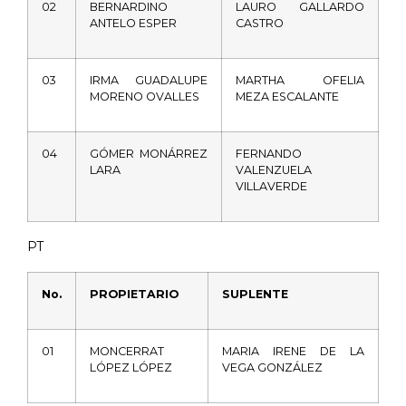
02
BERNARDINO
LAURO
GALLARDO
ANTELO
ESPER
CASTRO
03
IRMA
GUADALUPE
MARTHA
OFELIA
MORENO
OVALLES
MEZA
ESCALANTE
04
GÓMER
MONÁRREZ
FERNANDO
LARA
VALENZUELA
VILLAVERDE
PT
No.
PROPIETARIO
SUPLENTE
01
MONCERRAT
MARIA
IRENE
DE
LA
LÓPEZ
LÓPEZ
VEGA
GONZÁLEZ