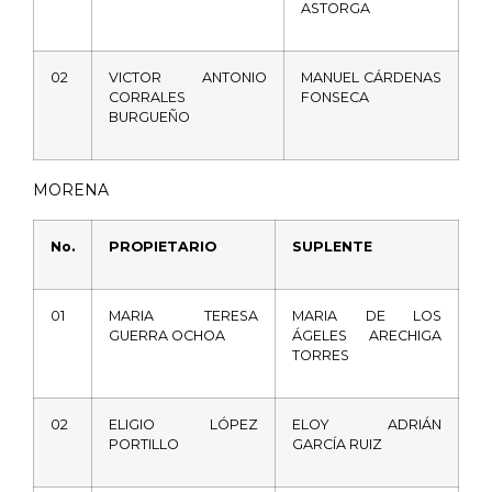
ASTORGA
02
VICTOR
ANTONIO
MANUEL
CÁRDENAS
CORRALES
FONSECA
BURGUEÑO
MORENA
No.
PROPIETARIO
SUPLENTE
01
MARIA
TERESA
MARIA
DE
LOS
GUERRA
OCHOA
ÁGELES
ARECHIGA
TORRES
02
ELIGIO
LÓPEZ
ELOY
ADRIÁN
PORTILLO
GARCÍA
RUIZ