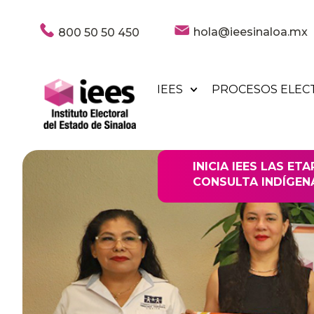
hola@ieesinaloa.mx
800 50 50 450
IEES
PROCESOS ELEC
INICIA IEES LAS ET
CONSULTA INDÍGEN