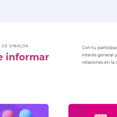
 DE SINALOA
Con tu participa
 informar
interés general 
relaciones en la