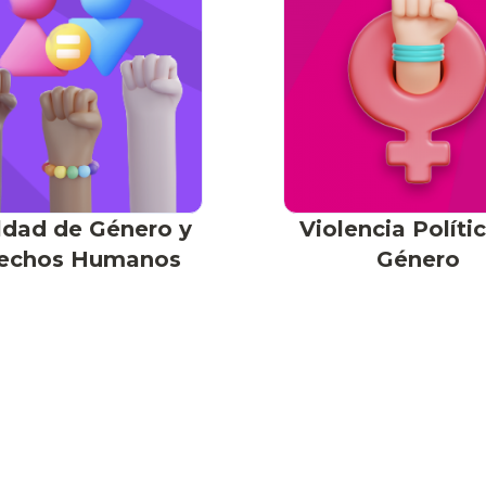
ldad de Género y
Violencia Políti
echos Humanos
Género