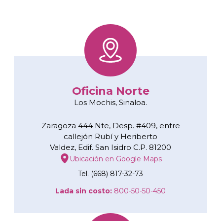
Oficina Norte
Los Mochis, Sinaloa.
Zaragoza 444 Nte, Desp. #409, entre
callejón Rubí y Heriberto
Valdez, Edif. San Isidro C.P. 81200
Ubicación en Google Maps
Tel. (668) 817-32-73
Lada sin costo:
800-50-50-450