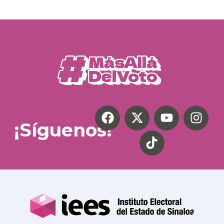
¡Síguenos!