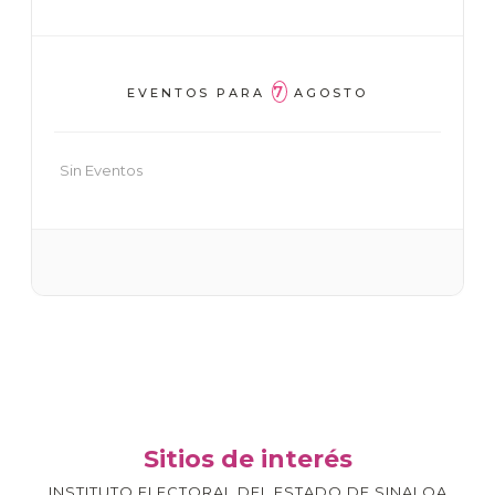
7
EVENTOS PARA
AGOSTO
Sin Eventos
Sitios de interés
INSTITUTO ELECTORAL DEL ESTADO DE SINALOA