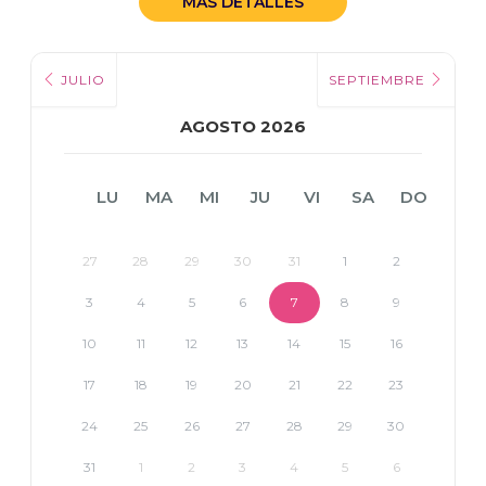
MÁS DETALLES
JULIO
SEPTIEMBRE
AGOSTO 2026
LU
MA
MI
JU
VI
SA
DO
27
28
29
30
31
1
2
3
4
5
6
7
8
9
10
11
12
13
14
15
16
17
18
19
20
21
22
23
24
25
26
27
28
29
30
31
1
2
3
4
5
6