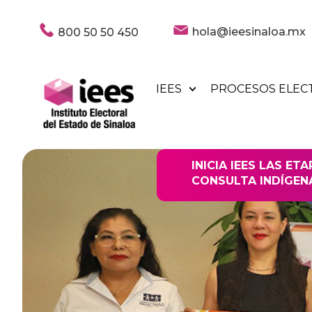
hola@ieesinaloa.mx
800 50 50 450
IEES
PROCESOS ELEC
INICIA IEES LAS ET
CONSULTA INDÍGEN