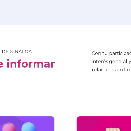
 DE SINALOA
Con tu participa
 informar
interés general 
relaciones en la