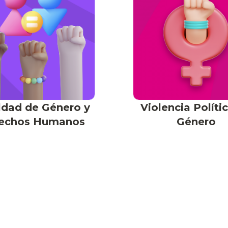
ldad de Género y
Violencia Políti
echos Humanos
Género