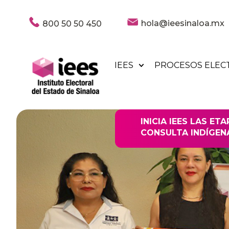
hola@ieesinaloa.mx
800 50 50 450
IEES
PROCESOS ELEC
INICIA IEES LAS ET
CONSULTA INDÍGEN