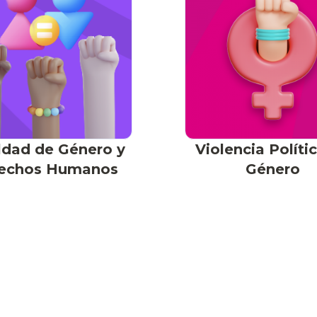
ldad de Género y
Violencia Políti
echos Humanos
Género