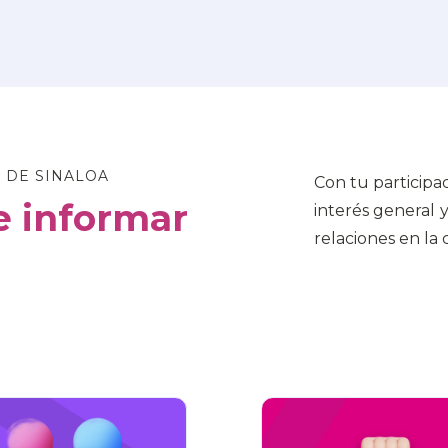
 DE SINALOA
Con tu participa
 informar
interés general 
relaciones en la