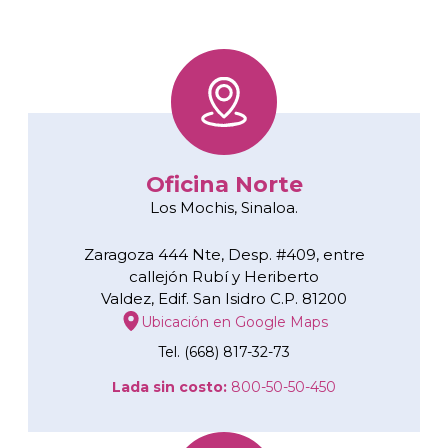
Oficina Norte
Los Mochis, Sinaloa.
Zaragoza 444 Nte, Desp. #409, entre
callejón Rubí y Heriberto
Valdez, Edif. San Isidro C.P. 81200
Ubicación en Google Maps
Tel. (668) 817-32-73
Lada sin costo:
800-50-50-450