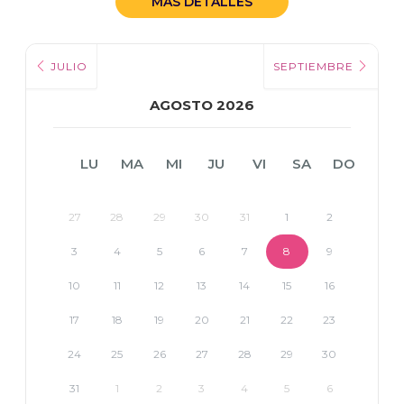
MÁS DETALLES
JULIO
SEPTIEMBRE
AGOSTO 2026
LU
MA
MI
JU
VI
SA
DO
27
28
29
30
31
1
2
3
4
5
6
7
8
9
10
11
12
13
14
15
16
17
18
19
20
21
22
23
24
25
26
27
28
29
30
31
1
2
3
4
5
6