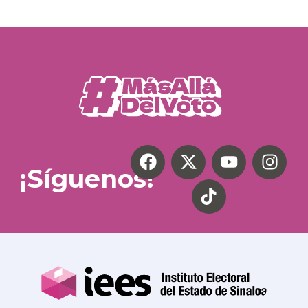
¡Síguenos!