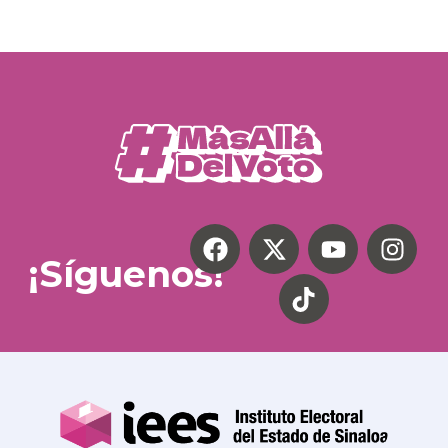
¡Síguenos!