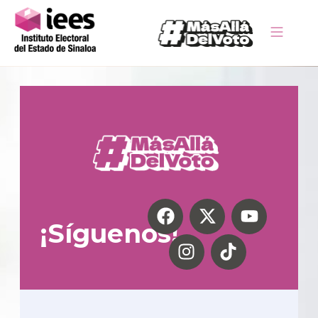
¡Síguenos!