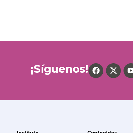
¡Síguenos!
Instituto
Contenidos