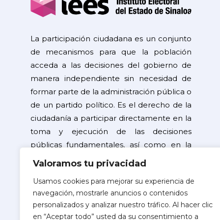
La participación ciudadana es un conjunto
de mecanismos para que la población
acceda a las decisiones del gobierno de
manera independiente sin necesidad de
formar parte de la administración pública o
de un partido político. Es el derecho de la
ciudadanía a participar directamente en la
toma y ejecución de las decisiones
públicas fundamentales, así como en la
resolución de problemas de interés
Valoramos tu privacidad
general.
Usamos cookies para mejorar su experiencia de
navegación, mostrarle anuncios o contenidos
©2026 Copyright
personalizados y analizar nuestro tráfico. Al hacer clic
Instituto Electoral del Estado de Sinaloa
en “Aceptar todo” usted da su consentimiento a