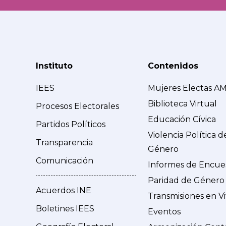
Instituto
Contenidos
IEES
Mujeres Electas A
Biblioteca Virtual
Procesos Electorales
Educación Cívica
Partidos Políticos
Violencia Política d
Transparencia
Género
Comunicación
Informes de Encue
Paridad de Género
Acuerdos INE
Transmisiones en V
Boletines IEES
Eventos