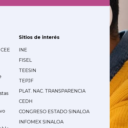
Sitios de interés
MCEE
INE
FISEL
TEESIN
e
TEPJF
PLAT. NAC. TRANSPARENCIA
stas
CEDH
ivo
CONGRESO ESTADO SINALOA
INFOMEX SINALOA