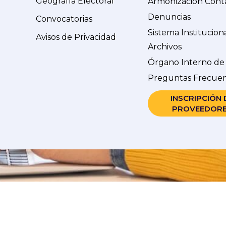
Geografía Electoral
Armonización Cont
Denuncias
Convocatorias
Sistema Institucion
Avisos de Privacidad
Archivos
Órgano Interno de
Preguntas Frecue
INSCRIPCIÓN 
PROVEEDOR