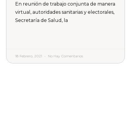
En reunión de trabajo conjunta de manera
virtual, autoridades sanitarias y electorales,
Secretaría de Salud, la
18 Febrero, 2021
No Hay Comentarios