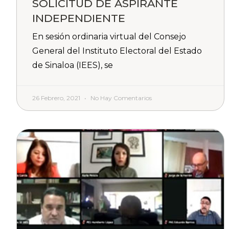
SOLICITUD DE ASPIRANTE
INDEPENDIENTE
En sesión ordinaria virtual del Consejo
General del Instituto Electoral del Estado
de Sinaloa (IEES), se
26 Febrero, 2021
No Hay Comentarios