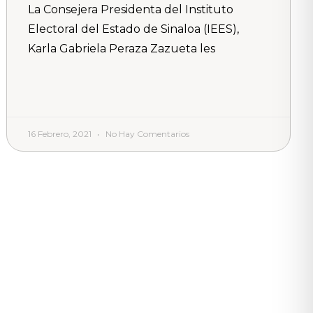
La Consejera Presidenta del Instituto
Electoral del Estado de Sinaloa (IEES),
Karla Gabriela Peraza Zazueta les
16 Febrero, 2021
No Hay Comentarios