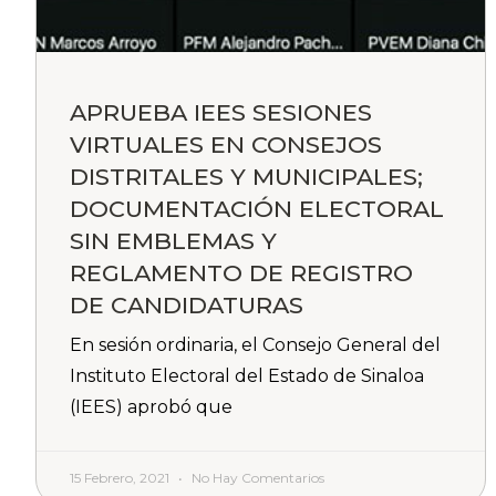
APRUEBA IEES SESIONES
VIRTUALES EN CONSEJOS
DISTRITALES Y MUNICIPALES;
DOCUMENTACIÓN ELECTORAL
SIN EMBLEMAS Y
REGLAMENTO DE REGISTRO
DE CANDIDATURAS
En sesión ordinaria, el Consejo General del
Instituto Electoral del Estado de Sinaloa
(IEES) aprobó que
15 Febrero, 2021
No Hay Comentarios