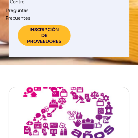
Control
Preguntas
Frecuentes
INSCRIPCIÓN
DE
PROVEEDORES