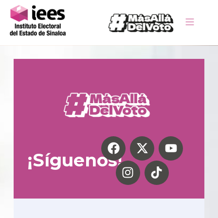
¡Síguenos!