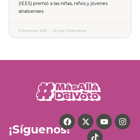
(IEES) premió a las niñas, niños y jóvenes
sinaloenses
9 Diciembre, 2019
No Hay Comentarios
¡Síguenos!