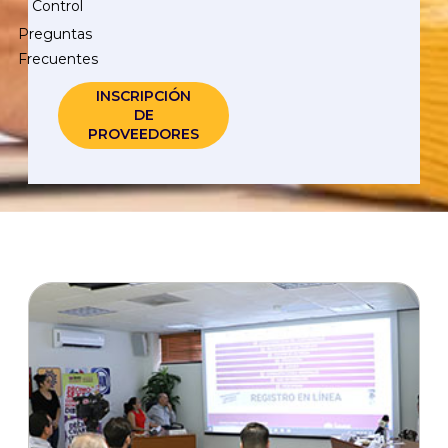
Control
Preguntas
Frecuentes
INSCRIPCIÓN
DE
PROVEEDORES