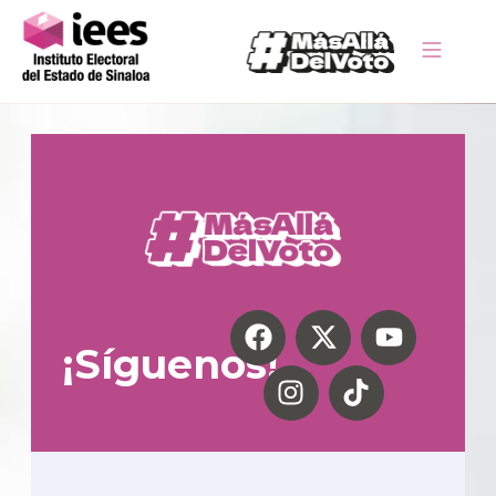
¡Síguenos!