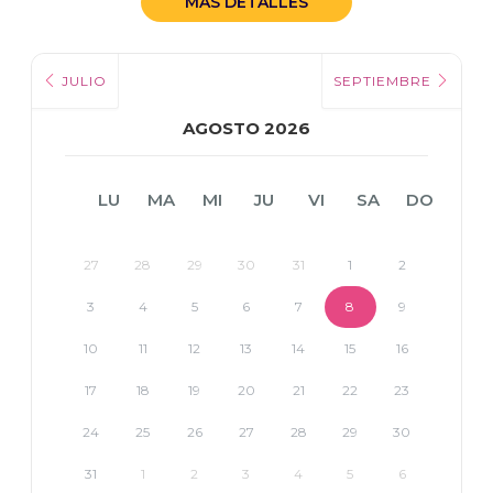
MÁS DETALLES
JULIO
SEPTIEMBRE
AGOSTO 2026
LU
MA
MI
JU
VI
SA
DO
27
28
29
30
31
1
2
3
4
5
6
7
8
9
10
11
12
13
14
15
16
17
18
19
20
21
22
23
24
25
26
27
28
29
30
31
1
2
3
4
5
6