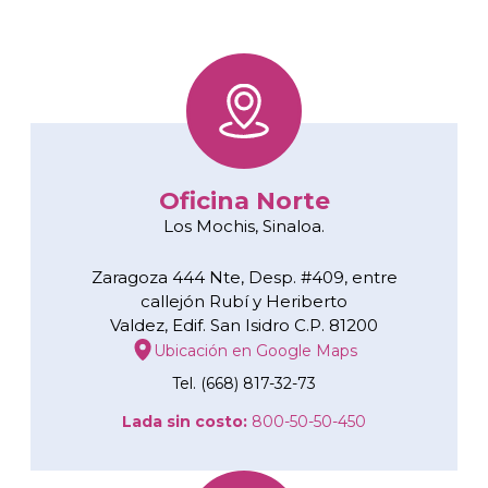
Oficina Norte
Los Mochis, Sinaloa.
Zaragoza 444 Nte, Desp. #409, entre
callejón Rubí y Heriberto
Valdez, Edif. San Isidro C.P. 81200
Ubicación en Google Maps
Tel. (668) 817-32-73
Lada sin costo:
800-50-50-450