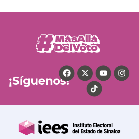
¡Síguenos!