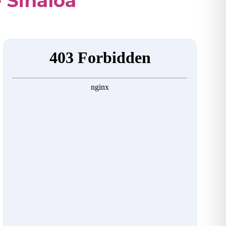
e Sinaloa