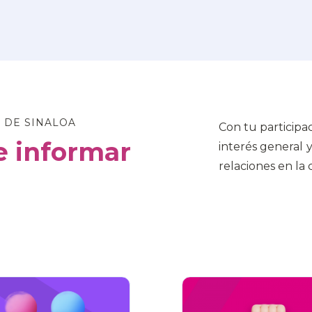
 DE SINALOA
Con tu participa
 informar
interés general 
relaciones en la