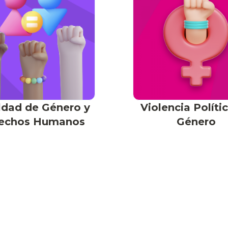
ldad de Género y
Violencia Políti
echos Humanos
Género