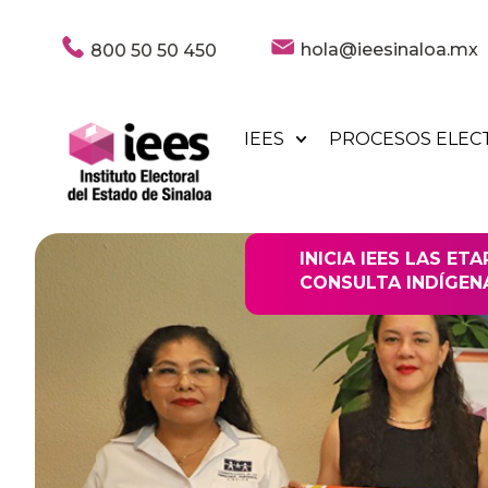
hola@ieesinaloa.mx
800 50 50 450
IEES
PROCESOS ELEC
INICIA IEES LAS ET
CONSULTA INDÍGEN